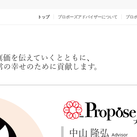
トップ
プロポーズアドバイザーについて
プロ
真価を伝えていくとともに、
常の幸せのために貢献します。
中山 隆弘
Advisor